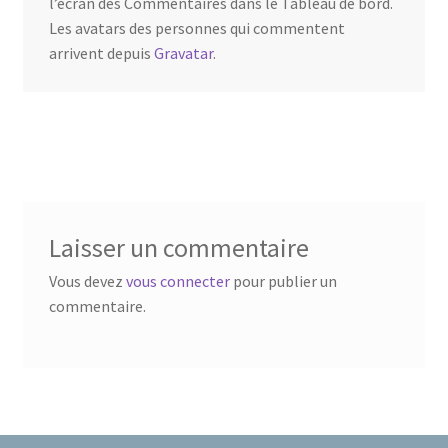
l’écran des Commentaires dans le Tableau de bord.
Les avatars des personnes qui commentent
arrivent depuis
Gravatar
.
Laisser un commentaire
Vous devez
vous connecter
pour publier un
commentaire.