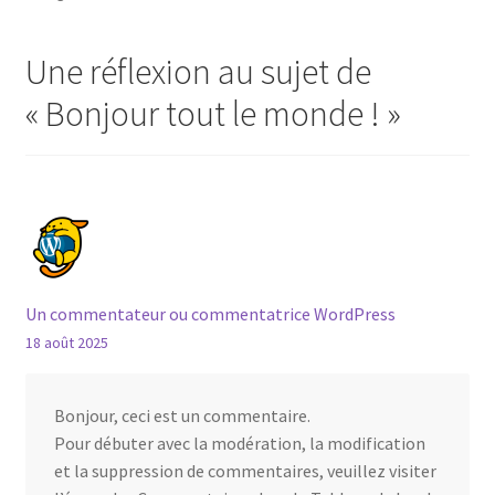
Une réflexion au sujet de
«
Bonjour tout le monde !
»
Un commentateur ou commentatrice WordPress
18 août 2025
Bonjour, ceci est un commentaire.
Pour débuter avec la modération, la modification
et la suppression de commentaires, veuillez visiter